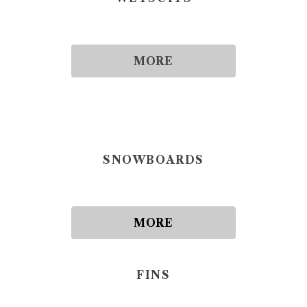
MORE
SNOWBOARDS
MORE
FINS