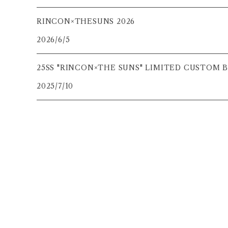
RINCON×THESUNS 2026
2026/6/5
25SS "RINCON×THE SUNS" LIMITED CUSTOM
2025/7/10