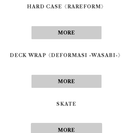
HARD CASE《RAREFORM》
MORE
DECK WRAP《DEFORMASI -WASABI-》
MORE
SKATE
MORE