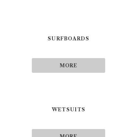
SURFBOARDS
MORE
WETSUITS
MORE