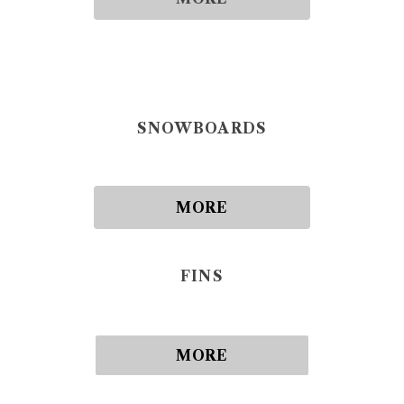
SNOWBOARDS
MORE
FINS
MORE