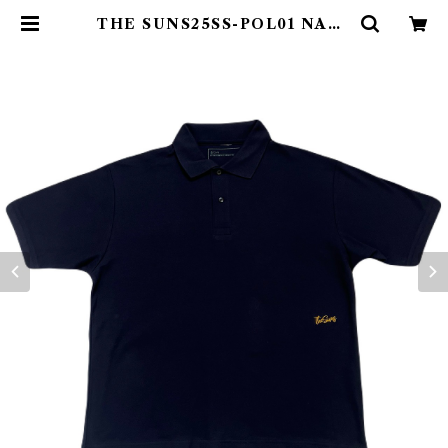
THE SUNS25SS-POL01 NAVY
| THE SUNS ONLINE STORE