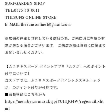
SURFGARDEN SHOP
TEL:0475-40-0011
THESUNS ONLINE STORE
E-MAIL:
thesunsonline1@gmail.com
※店舗の在庫と共有している商品の為、ご来店時に在庫の有
無が異なる場合がございます。 ご来店の際は事前に店舗まで
お問い合わせください。
【ムラサキスポーツ ポイントアプリ「ムラポ」へのポイント
付与について】
当ストアでは、ムラサキスポーツポイントシステム「ムラ
ポ」のポイント付与が可能です。
■会員登録はこちらから
https://member.murasaki.jp/YUIHJG4W/regemail.xht
ml