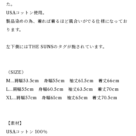
た。
USAコットン使用。
製品染めの為、着れば着るほど風合いがでる仕様になってお
ります。
左下側にはTHE SUNSのタグが施されています。
《SIZE》
M…肩幅53.5cm 身幅55cm 袖丈61.5cm 着丈66cm
L…肩幅55cm 身幅60.5cm 袖丈63.5cm 着丈70cm
XL…肩幅57cm 身幅61cm 袖丈65cm 着丈70.5cm
【素材】
USAコットン 100％