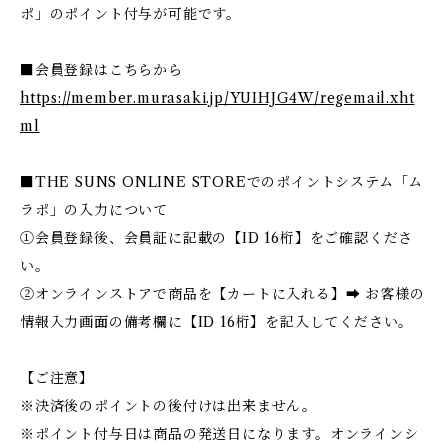
ポ」のポイント付与が可能です。
■会員登録はこちらから
https://member.murasaki.jp/YUIHJG4W/regemail.xht
ml
■THE SUNS ONLINE STOREでのポイントシステム「ム
ラポ」の入力について
①会員登録後、会員証に記載の【ID 16桁】をご確認くださ
い。
②オンラインストアで商品を【カートに入れる】➡ お客様の
情報入力画面の備考欄に【ID 16桁】を記入してください。
【ご注意】
※決済後のポイントの後付けは出来ません。
※ポイント付与日は商品の発送日になります。オンラインシ