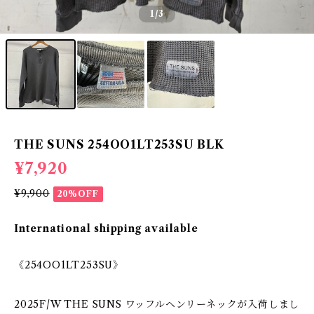
1
/3
THE SUNS 254OO1LT253SU BLK
¥7,920
¥9,900
20%OFF
International shipping available
《254OO1LT253SU》
2025F/W THE SUNS ワッフルヘンリーネックが入荷しまし