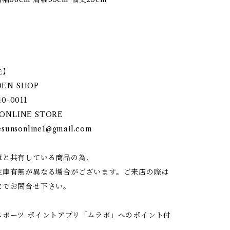
先】
DEN SHOP
40-0011
ONLINE STORE
esunsonline1@gmail.com
庫と共有している商品の為、
在庫有無が異なる場合がございます。ご来店の際は
までお問合せ下さい。
スポーツ ポイントアプリ「ムラポ」へのポイント付
】