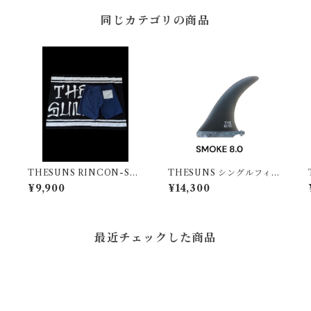
同じカテゴリの商品
THESUNS RINCON-SU
THESUNS シングルフィン
NS CL NVY
SMOKE8.0
¥9,900
¥14,300
最近チェックした商品