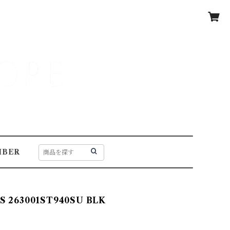
BER
 263001ST940SU BLK