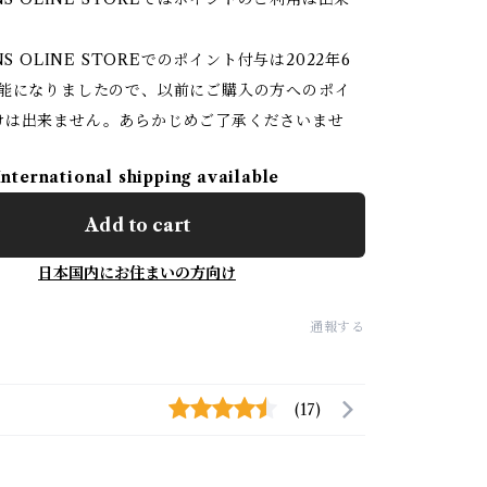
NS OLINE STOREでのポイント付与は2022年6
可能になりましたので、以前にご購入の方へのポイ
けは出来ません。あらかじめご了承くださいませ
International shipping available
Add to cart
日本国内にお住まいの方向け
通報する
(17)