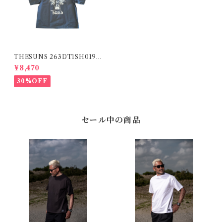
THESUNS 263DT1SH019S
U NAVY
¥8,470
30%OFF
セール中の商品