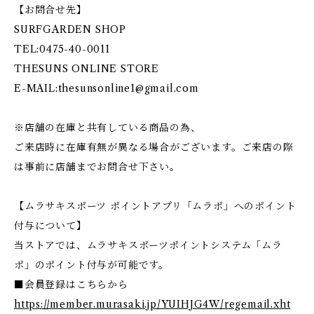
【お問合せ先】
SURFGARDEN SHOP
TEL:0475-40-0011
THESUNS ONLINE STORE
E-MAIL:
thesunsonline1@gmail.com
※店舗の在庫と共有している商品の為、
ご来店時に在庫有無が異なる場合がございます。ご来店の際
は事前に店舗までお問合せ下さい。
【ムラサキスポーツ ポイントアプリ「ムラポ」へのポイント
付与について】
当ストアでは、ムラサキスポーツポイントシステム「ムラ
ポ」のポイント付与が可能です。
■会員登録はこちらから
https://member.murasaki.jp/YUIHJG4W/regemail.xht