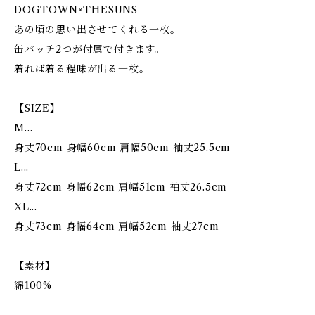
DOGTOWN×THESUNS
あの頃の思い出させてくれる一枚。
缶バッチ2つが付属で付きます。
着れば着る程味が出る一枚。
【SIZE】
M…
身丈70cm 身幅60cm 肩幅50cm 袖丈25.5cm
L...
身丈72cm 身幅62cm 肩幅51cm 袖丈26.5cm
XL...
身丈73cm 身幅64cm 肩幅52cm 袖丈27cm
【素材】
綿100%