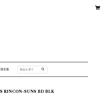
BER
S RINCON-SUNS BD BLK