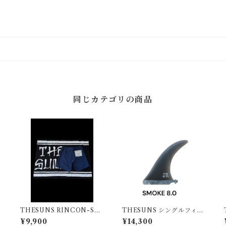
同じカテゴリの商品
THESUNS RINCON-SU
THESUNS シングルフィン
NS CL NVY
SMOKE8.0
¥9,900
¥14,300