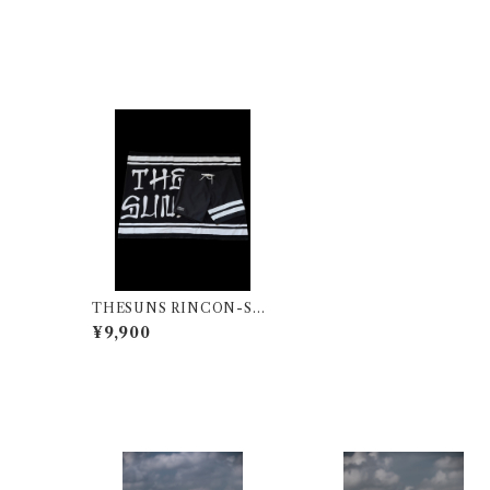
THESUNS RINCON-SU
NS BD BLK
¥9,900