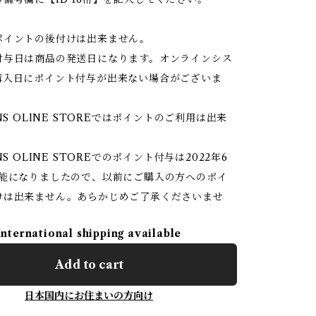
ポイントの後付けは出来ません。
付与日は商品の発送日になります。オンラインシス
購入日にポイント付与が出来ない場合がございま
NS OLINE STOREではポイントのご利用は出来
NS OLINE STOREでのポイント付与は2022年6
可能になりましたので、以前にご購入の方へのポイ
けは出来ません。あらかじめご了承くださいませ
International shipping available
Add to cart
日本国内にお住まいの方向け