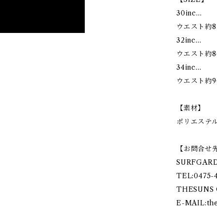
30inc…
ウエスト約82
32inc...
ウエスト約86
34inc...
ウエスト約90
【素材】
ポリエステル
【お問合せ
SURFGAR
TEL:0475-
THESUNS 
E-MAIL:
th