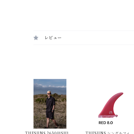
レビュー
THESUNS 263001SH102
THESUNS シングルフィン