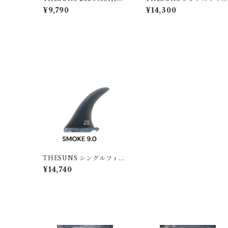
SU BLK
RED8.0
¥9,790
¥14,300
THESUNS シングルフィン
SMOKE9.0
¥14,740