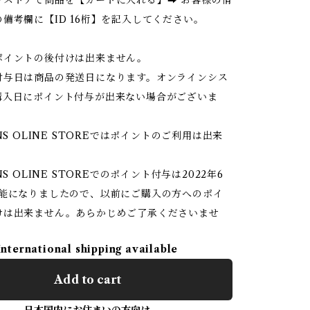
備考欄に【ID 16桁】を記入してください。
ポイントの後付けは出来ません。
付与日は商品の発送日になります。オンラインシス
購入日にポイント付与が出来ない場合がございま
NS OLINE STOREではポイントのご利用は出来
NS OLINE STOREでのポイント付与は2022年6
可能になりましたので、以前にご購入の方へのポイ
けは出来ません。あらかじめご了承くださいませ
International shipping available
Add to cart
日本国内にお住まいの方向け