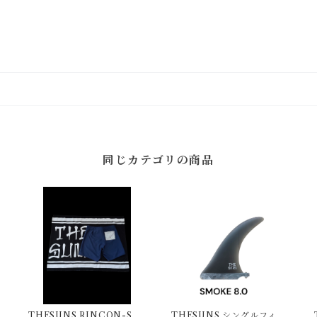
同じカテゴリの商品
THESUNS RINCON-SU
THESUNS シングルフィン