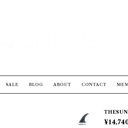
SALE
BLOG
ABOUT
CONTACT
MEM
THESUN
¥14,74