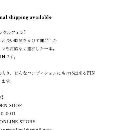
nal shipping available
シングルフィン】
ロと長い時間をかけて開発した
インも妥協なく追求した一本。
INです。
に拘り、どんなコンディションにも対応出来るFIN
ります。
先】
DEN SHOP
40-0011
ONLINE STORE
esunsonline1@gmail.com